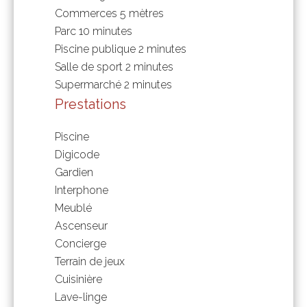
Commerces
5 mètres
Parc
10 minutes
Piscine publique
2 minutes
Salle de sport
2 minutes
Supermarché
2 minutes
Prestations
Piscine
Digicode
Gardien
Interphone
Meublé
Ascenseur
Concierge
Terrain de jeux
Cuisinière
Lave-linge