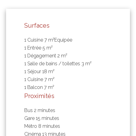
Surfaces
1 Cuisine
7 m²
Equipée
1 Entrée
5 m²
1 Dégagement
2 m²
1 Salle de bains / toilettes
3 m²
1 Séjour
18 m²
1 Cuisine
7 m²
1 Balcon
7 m²
Proximités
Bus
2 minutes
Gare
15 minutes
Métro
8 minutes
Cinéma
13 minutes