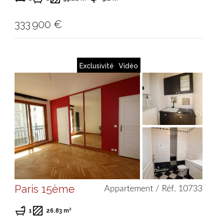
333 900 €
Exclusivité
Vidéo
Paris 15ème
Appartement / Réf. 10733
1
26.83 m²