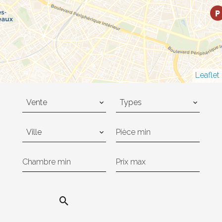
Leaflet
Vente
Types
Ville