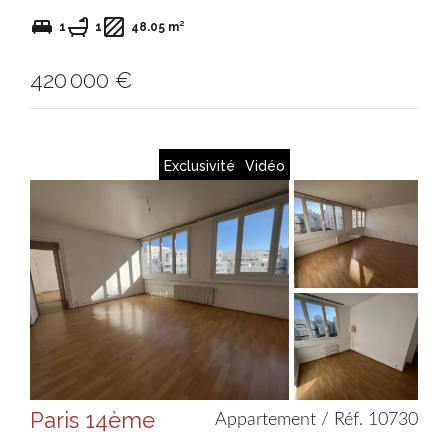
1
1
48.05 m²
420 000 €
Exclusivité
Vidéo
Paris 14ème
Appartement / Réf. 10730