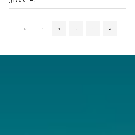
31 800 €
1
2