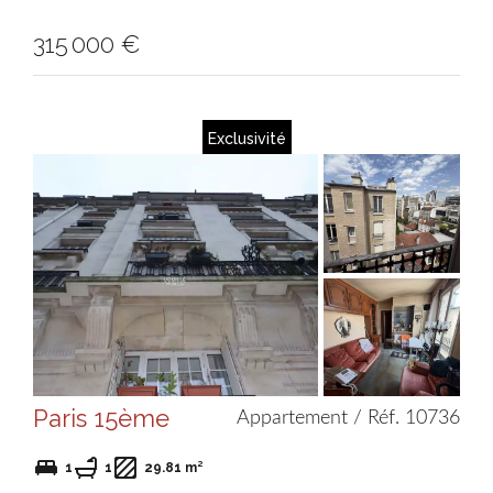
315 000 €
Exclusivité
Paris 15ème
Appartement / Réf. 10736
1
1
29.81 m²