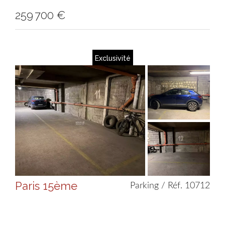
259 700 €
Exclusivité
Paris 15ème
Parking / Réf. 10712