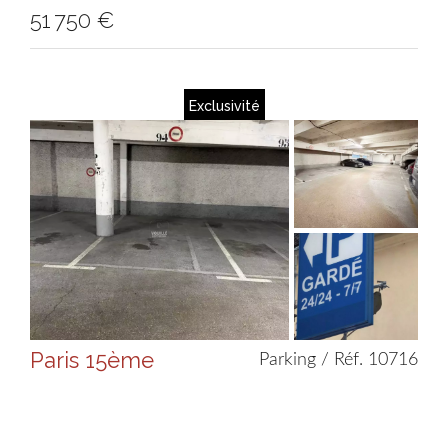
51 750 €
Exclusivité
Paris 15ème
Parking / Réf. 10716