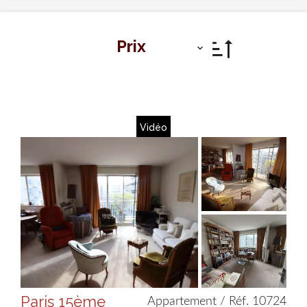
Prix
Vidéo
Paris 15ème
Appartement / Réf. 10724