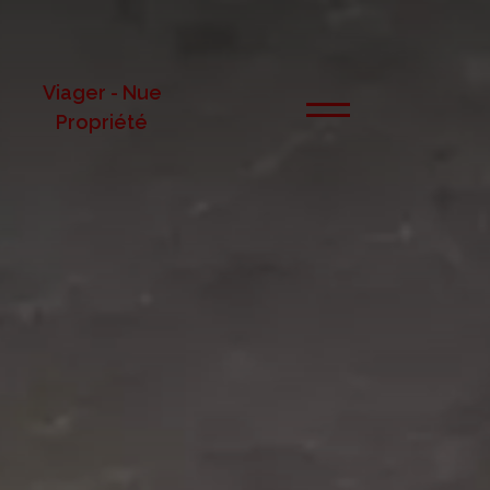
Viager - Nue
Propriété