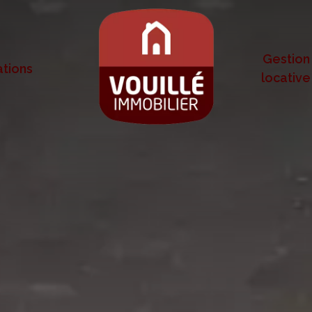
Gestion
tions
locative