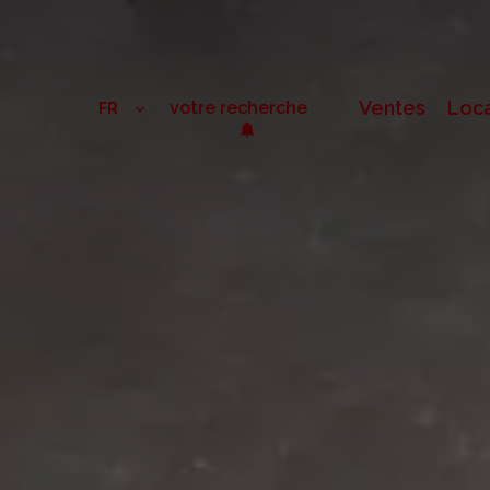
Ventes
Loca
votre recherche
FR