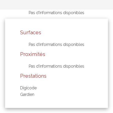
Pas d'informations disponibles
Surfaces
Pas d'informations disponibles
Proximités
Pas d'informations disponibles
Prestations
Digicode
Gardien