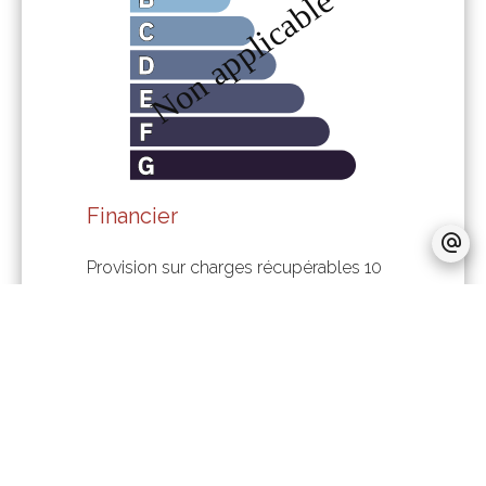
Financier
Provision sur charges récupérables
10
€ / Mois
Honoraires locataire
180 €
Dépôt de garantie
110 €
Règlementation
Pas d'informations disponibles