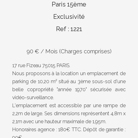
Paris 15ème
Exclusivité
Ref : 1221
90 € / Mois (Charges comprises)
17 rue Fizeau 75015 PARIS.
Nous proposons à la location un emplacement de
parking de 10,20 m² situé au 3ème sous-sol d'une
belle copropriété "année 1970" sécurisée avec
vidéo-surveillance.
L'emplacement est accessible par une rampe de
2,2m de large. Ses dimensions représentent 4,8m x
2,1m avec une hauteur maximale de 1,95m.
Honoraires agence : 180€ TTC. Dépôt de garantie :
90€.