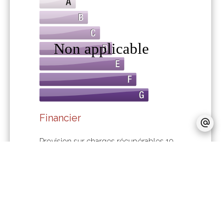
Financier
Provision sur charges récupérables
10
€ / Mois
Honoraires locataire
180 €
Dépôt de garantie
70 €
Règlementation
Pas d'informations disponibles