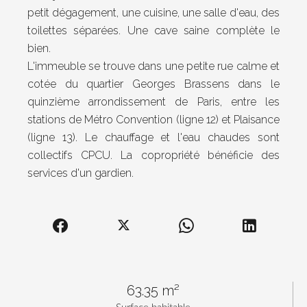
petit dégagement, une cuisine, une salle d'eau, des
toilettes séparées. Une cave saine complète le
bien.
L'immeuble se trouve dans une petite rue calme et
cotée du quartier Georges Brassens dans le
quinzième arrondissement de Paris, entre les
stations de Métro Convention (ligne 12) et Plaisance
(ligne 13). Le chauffage et l'eau chaudes sont
collectifs CPCU. La copropriété bénéficie des
services d'un gardien.
63.35 m²