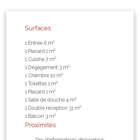
Surfaces
1 Entrée
6 m²
1 Placard
1 m²
1 Cuisine
7 m²
1 Dégagement
3 m²
1 Chambre
10 m²
1 Toilettes
1 m²
1 Placard
1 m²
1 Salle de douche
4 m²
1 Double réception
31 m²
1 Balcon
3 m²
Proximités
Pas d'informations disponibles