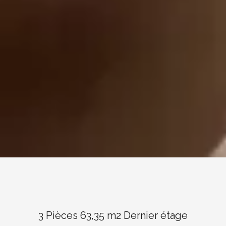
3 Pièces 63,35 m2 Dernier étage