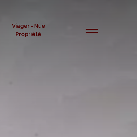
Viager - Nue
Propriété