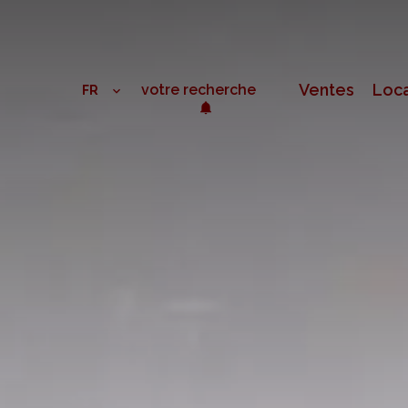
Ventes
Loca
votre recherche
FR