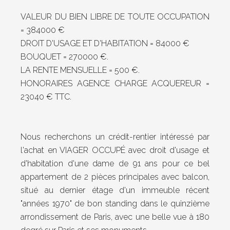
VALEUR DU BIEN LIBRE DE TOUTE OCCUPATION
= 384000 €
DROIT D'USAGE ET D'HABITATION = 84000 €
BOUQUET = 270000 €.
LA RENTE MENSUELLE = 500 €.
HONORAIRES AGENCE CHARGE ACQUEREUR =
23040 € TTC.
Nous recherchons un crédit-rentier intéressé par
l'achat en VIAGER OCCUPÉ avec droit d'usage et
d'habitation d'une dame de 91 ans pour ce bel
appartement de 2 pièces principales avec balcon,
situé au dernier étage d'un immeuble récent
"années 1970" de bon standing dans le quinzième
arrondissement de Paris, avec une belle vue à 180