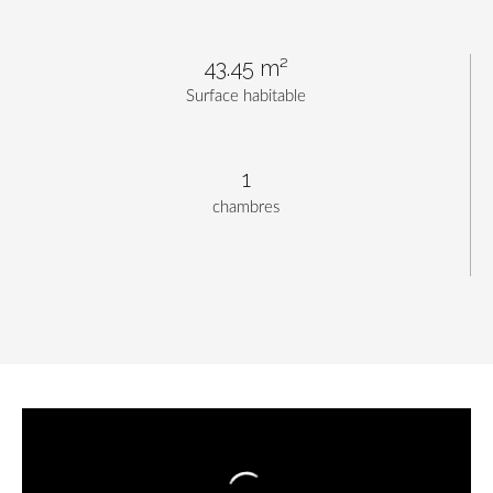
43.45 m²
Surface habitable
1
chambres