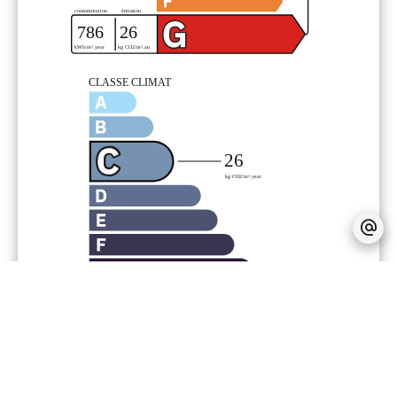
Financier
Provision sur charges récupérables
45
€ / Mois