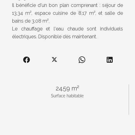
Il bénéficie d'un bon plan comprenant : séjour de
13,34 m², espace cuisine de 8,17 m², et salle de
bains de 3,08 m².
Le chauffage et l'eau chaude sont individuels
électriques. Disponible dès maintenant.
24.59 m²
Surface habitable