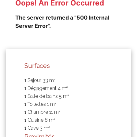
Surfaces
1 Séjour
33 m²
1 Dégagement
4 m²
1 Salle de bains
5 m²
1 Toilettes
1 m²
1 Chambre
11 m²
1 Cuisine
8 m²
1 Cave
3 m²
Proximités