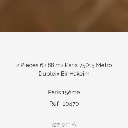
2 Pièces 62,88 m2 Paris 75015 Métro
Dupleix Bir Hakeim
Paris 15ème
Ref : 10470
535 500 €